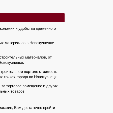
экономии и удобства временного
ых материалов в Новокузнецке
строительных материалов, от
Новокузнецке.
строительном портале стоимость
х точках города по Новокузнецк.
 за торговое помещение и других
льных товаров.
магазин, Вам достаточно пройти