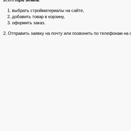
выбрать стройматериалы на сайте,
добавить товар в корзину,
оформить заказ.
2. Отправить заявку на почту или позвонить по телефонам на 
После оформления заказа, для его подтверждения, с Вами св
уточнит информацию и скажет Вам сроки доставки купленных 